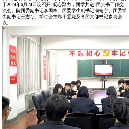
于2024年6月24日晚召开“凝心聚力，团学共进”团支书工作交
流会。院团委副书记李国栋、团委学生副书记满靖宇、团委学
生副书记王志存、学生会主席于雯婕及各团支部书记参与会
议。