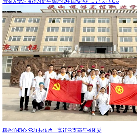
为深入学习贯彻习近平新时代中国特色社...
11-25 10:52
粽香沁初心 党群共传承丨烹饪党支部与校团委