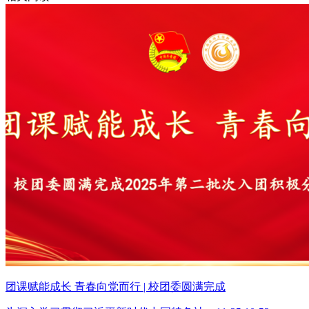
团课赋能成长 青春向党而行 | 校团委圆满完成