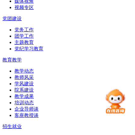
媒体视角
视频专区
党团建设
党务工作
团学工作
主题教育
党纪学习教育
教育教学
教学动态
教师风采
学风建设
院系建设
教学成果
培训动态
企业导师谈
客座教授谈
招生就业