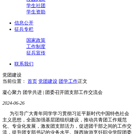
学生社团
学生资助
信息公开
征兵专栏
国家政策
工作制度
征兵宣传
联系我们
党团建设
当前位置：
首页
党团建设
团学工作
正文
凝心聚力 团学共进 | 团委召开团支部工作交流会
2024-06-26
为引导广大青年同学学习贯彻习近平新时代中国特色社会
主义思想，全面加强基层团组织建设，推动共青团工作规范
化、专业化发展，激发团支部活力，促进团干部之间的工作交
流，提升团支部书记的业务水平。陕西旅游烹饪职业学院团委