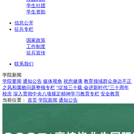
学生社团
学生资助
信息公开
征兵专栏
国家政策
工作制度
征兵宣传
联系我们
学院新闻
学院要闻
通知公告
媒体视角
祝您健康
教育领域群众身边不正
之风和腐败问题整顿专栏
“绽放三十载·奋进新时代”三十周年
校庆
深入贯彻中央八项规定精神学习教育专栏
安全教育
当前位置：
首页
学院新闻
通知公告