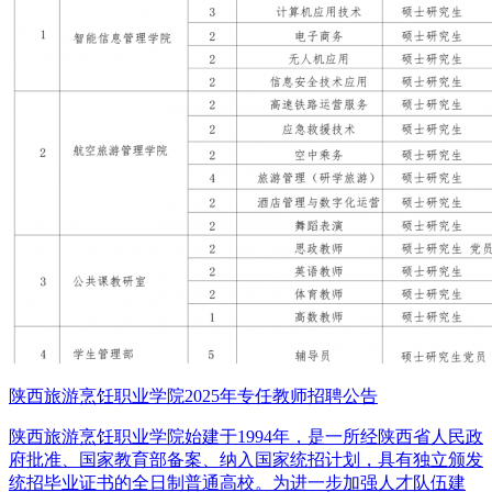
陕西旅游烹饪职业学院2025年专任教师招聘公告
陕西旅游烹饪职业学院始建于1994年，是一所经陕西省人民政
府批准、国家教育部备案、纳入国家统招计划，具有独立颁发
统招毕业证书的全日制普通高校。为进一步加强人才队伍建