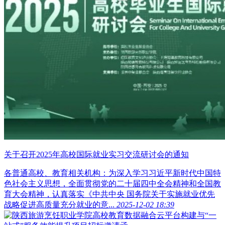
关于召开2025年高校国际就业实习交流研讨会的通知
各普通高校、教育相关机构：为深入学习习近平新时代中国特
色社会主义思想，全面贯彻党的二十届四中全会精神和全国教
育大会精神，认真落实《中共中央 国务院关于实施就业优先
战略促进高质量充分就业的意...
2025-12-02 18:39