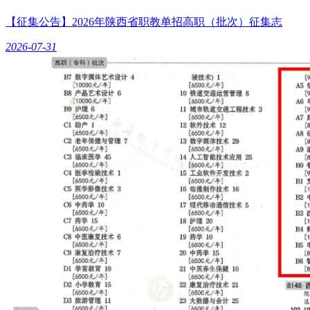
【征集公告】2026年陕西省职教单招高职（批次）征集志
2026-07-31