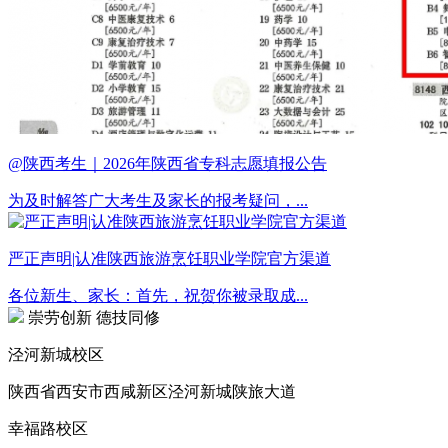
@陕西考生｜2026年陕西省专科志愿填报公告
为及时解答广大考生及家长的报考疑问，...
严正声明|认准陕西旅游烹饪职业学院官方渠道
各位新生、家长：首先，祝贺你被录取成...
崇劳创新 德技同修
泾河新城校区
陕西省西安市西咸新区泾河新城陕旅大道
幸福路校区