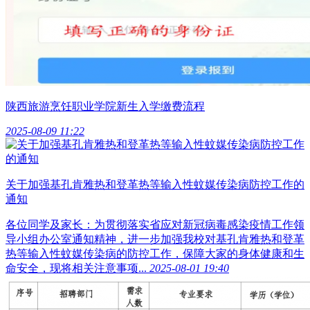
陕西旅游烹饪职业学院新生入学缴费流程
2025-08-09 11:22
关于加强基孔肯雅热和登革热等输入性蚊媒传染病防控工作的
通知
各位同学及家长：为贯彻落实省应对新冠病毒感染疫情工作领
导小组办公室通知精神，进一步加强我校对基孔肯雅热和登革
热等输入性蚊媒传染病的防控工作，保障大家的身体健康和生
命安全，现将相关注意事项...
2025-08-01 19:40