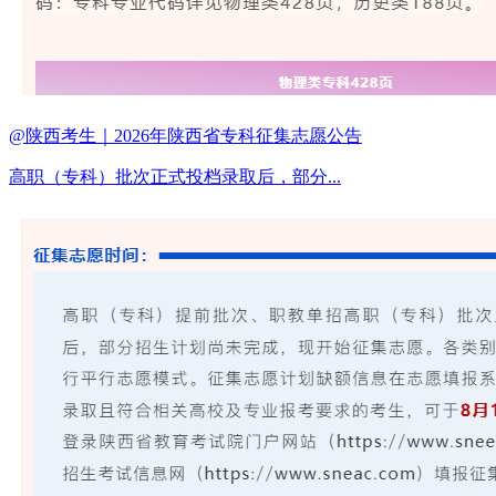
@陕西考生｜2026年陕西省专科征集志愿公告
高职（专科）批次正式投档录取后，部分...