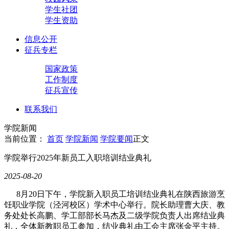
学生社团
学生资助
信息公开
征兵专栏
国家政策
工作制度
征兵宣传
联系我们
学院新闻
当前位置：
首页
学院新闻
学院要闻
正文
学院举行2025年新员工入职培训结业典礼
2025-08-20
8月20日下午，学院新入职员工培训结业典礼在陕西旅游烹
饪职业学院（泾河校区）学术中心举行。院长助理曹大庆、教
务处处长高鹏、学工部部长马杰及二级学院负责人出席结业典
礼，全体新教职员工参加，结业典礼由工会主席张金平主持。