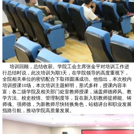
培训回顾，总结收获。学院工会主席张金平对培训工作进
行总结时说，此次培训为期3天，在学院领导的高度重视下，
全院相关单位的密切配合下取得圆满成功。他指出，本次校内
培训授课10场，本次培训主题鲜明，形式多样，授课内容丰
富；各二级学院及相关部门处室教师授课，涵盖师德师风、教
学方法、校史校情、管理制度等，旨在新入职教师提师能、铸
师魂、强师德，为新教师尽快转换角色，站稳讲台和职业发展
指路引航，推动学院高质量发展。