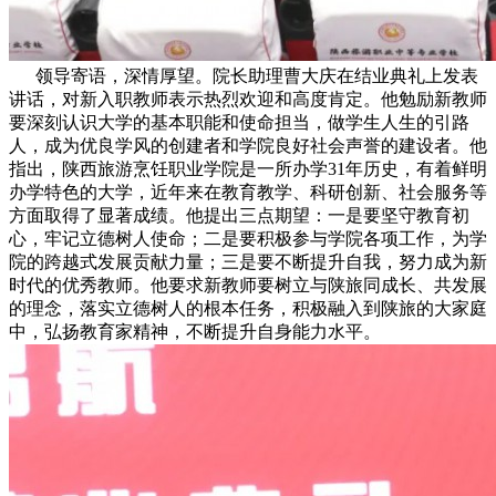
领导寄语，深情厚望。院长助理曹大庆在结业典礼上发表
讲话，对新入职教师表示热烈欢迎和高度肯定。他勉励新教师
要深刻认识大学的基本职能和使命担当，做学生人生的引路
人，成为优良学风的创建者和学院良好社会声誉的建设者。他
指出，陕西旅游烹饪职业学院是一所办学31年历史，有着鲜明
办学特色的大学，近年来在教育教学、科研创新、社会服务等
方面取得了显著成绩。他提出三点期望：一是要坚守教育初
心，牢记立德树人使命；二是要积极参与学院各项工作，为学
院的跨越式发展贡献力量；三是要不断提升自我，努力成为新
时代的优秀教师。他要求新教师要树立与陕旅同成长、共发展
的理念，落实立德树人的根本任务，积极融入到陕旅的大家庭
中，弘扬教育家精神，不断提升自身能力水平。