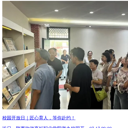
校园开放日｜匠心育人，等你赴约！