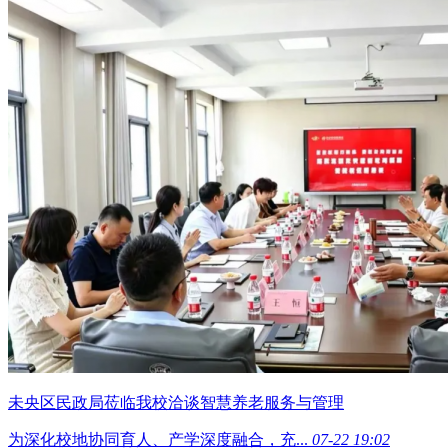
未央区民政局莅临我校洽谈智慧养老服务与管理
为深化校地协同育人、产学深度融合，充...
07-22 19:02