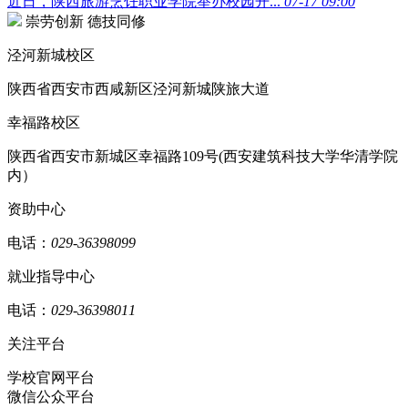
近日，陕西旅游烹饪职业学院举办校园开...
07-17 09:00
崇劳创新 德技同修
泾河新城校区
陕西省西安市西咸新区泾河新城陕旅大道
幸福路校区
陕西省西安市新城区幸福路109号(西安建筑科技大学华清学院
内）
资助中心
电话：
029-36398099
就业指导中心
电话：
029-36398011
关注平台
学校官网平台
微信公众平台