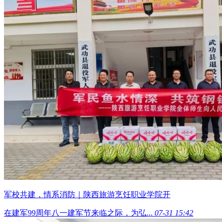
军校共建，情系消防｜陕西旅游烹饪职业学院开
在建军99周年八一建军节来临之际，为弘...
07-31 15:42