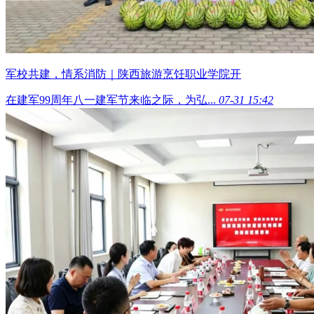
军校共建，情系消防｜陕西旅游烹饪职业学院开
在建军99周年八一建军节来临之际，为弘...
07-31 15:42