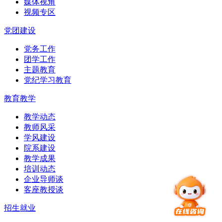
媒体视角
视频专区
党团建设
党务工作
团学工作
主题教育
党纪学习教育
教育教学
教学动态
教师风采
学风建设
院系建设
教学成果
培训动态
企业导师谈
客座教授谈
招生就业