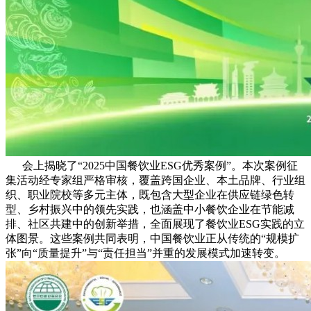
会上揭晓了“2025中国餐饮业ESG优秀案例”。本次案例征
集活动经专家组严格审核，覆盖跨国企业、本土品牌、行业组
织、职业院校等多元主体，既包含大型企业在供应链绿色转
型、乡村振兴中的领先实践，也涵盖中小餐饮企业在节能减
排、社区共建中的创新举措，全面展现了餐饮业ESG实践的立
体图景。这些案例共同表明，中国餐饮业正从传统的“规模扩
张”向“质量提升”与“责任担当”并重的发展模式加速转变。