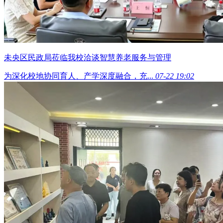
未央区民政局莅临我校洽谈智慧养老服务与管理
为深化校地协同育人、产学深度融合，充...
07-22 19:02