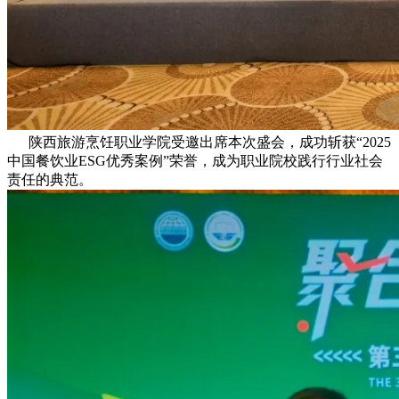
陕西旅游烹饪职业学院受邀出席本次盛会，成功斩获“2025
中国餐饮业ESG优秀案例”荣誉，成为职业院校践行行业社会
责任的典范。