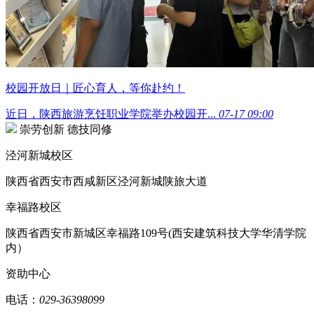
校园开放日｜匠心育人，等你赴约！
近日，陕西旅游烹饪职业学院举办校园开...
07-17 09:00
崇劳创新 德技同修
泾河新城校区
陕西省西安市西咸新区泾河新城陕旅大道
幸福路校区
陕西省西安市新城区幸福路109号(西安建筑科技大学华清学院
内）
资助中心
电话：
029-36398099