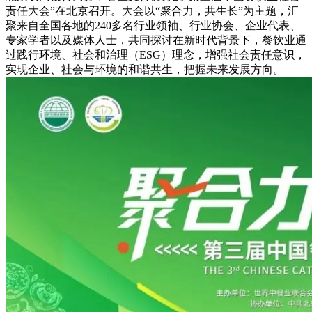
责任大会”在北京召开。大会以“聚合力，共生长”为主题，汇
聚来自全国各地的240多名行业领袖、行业协会、企业代表、
专家学者以及媒体人士，共同探讨在新时代背景下，餐饮业通
过践行环境、社会和治理（ESG）理念，增强社会责任意识，
实现企业、社会与环境的和谐共生，把握未来发展方向。