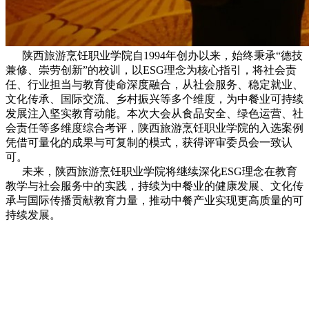
陕西旅游烹饪职业学院自1994年创办以来，始终秉承“德技
兼修、崇劳创新”的校训，以ESG理念为核心指引，将社会责
任、行业担当与教育使命深度融合，从社会服务、稳定就业、
文化传承、国际交流、乡村振兴等多个维度，为中餐业可持续
发展注入坚实教育动能。本次大会从食品安全、绿色运营、社
会责任等多维度综合考评，陕西旅游烹饪职业学院的入选案例
凭借可量化的成果与可复制的模式，获得评审委员会一致认
可。
未来，陕西旅游烹饪职业学院将继续深化ESG理念在教育
教学与社会服务中的实践，持续为中餐业的健康发展、文化传
承与国际传播贡献教育力量，推动中餐产业实现更高质量的可
持续发展。