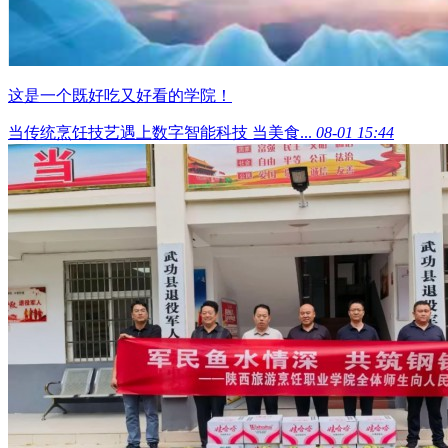
这是一个既好吃又好看的学院！
当传统烹饪技艺遇上数字智能科技 当美食...
08-01 15:44