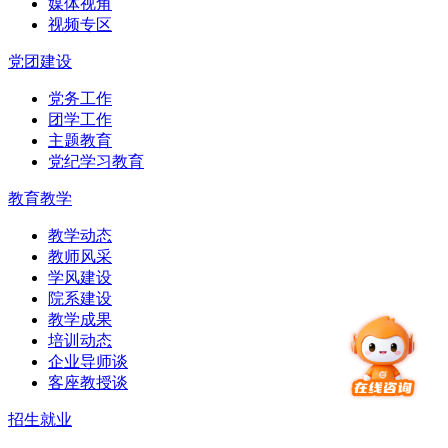
媒体视角
视频专区
党团建设
党务工作
团学工作
主题教育
党纪学习教育
教育教学
教学动态
教师风采
学风建设
院系建设
教学成果
培训动态
企业导师谈
客座教授谈
招生就业