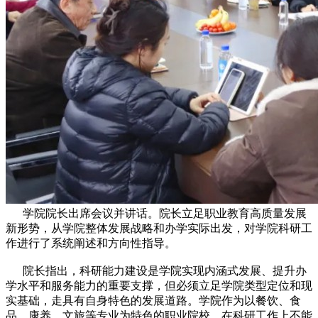
学院院长出席会议并讲话。院长立足职业教育高质量发展
新形势，从学院整体发展战略和办学实际出发，对学院科研工
作进行了系统阐述和方向性指导。
院长指出，科研能力建设是学院实现内涵式发展、提升办
学水平和服务能力的重要支撑，但必须立足学院类型定位和现
实基础，走具有自身特色的发展道路。学院作为以餐饮、食
品、康养、文旅等专业为特色的职业院校，在科研工作上不能