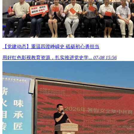
【党建动态】重温四渡峥嵘史 砥砺初心勇担当
用好红色影视教育资源，扎实推进党史学...
07-08 15:56