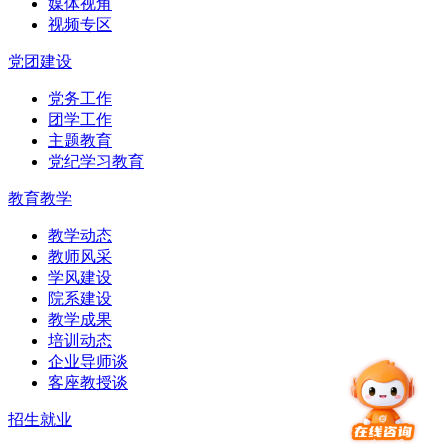
媒体视角
视频专区
党团建设
党务工作
团学工作
主题教育
党纪学习教育
教育教学
教学动态
教师风采
学风建设
院系建设
教学成果
培训动态
企业导师谈
客座教授谈
招生就业