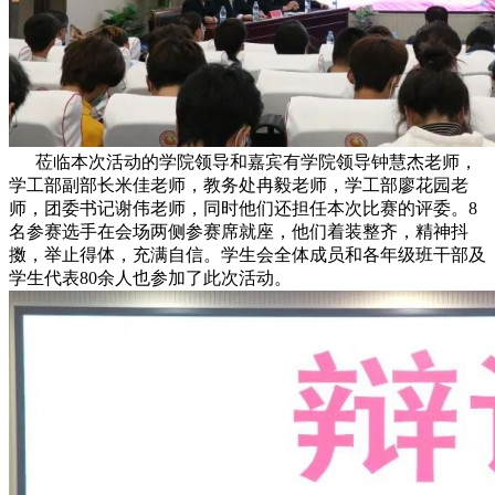
莅临本次活动的学院领导和嘉宾有学院领导钟慧杰老师，
学工部副部长米佳老师，教务处冉毅老师，学工部廖花园老
师，团委书记谢伟老师，同时他们还担任本次比赛的评委。8
名参赛选手在会场两侧参赛席就座，他们着装整齐，精神抖
擞，举止得体，充满自信。学生会全体成员和各年级班干部及
学生代表80余人也参加了此次活动。