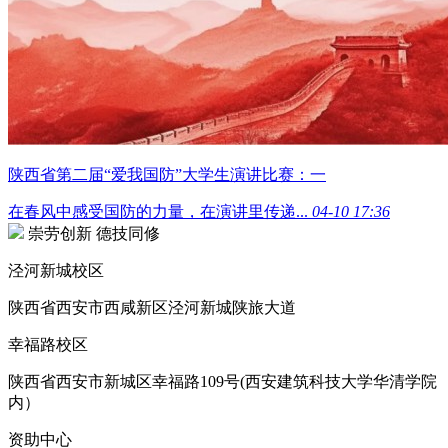
陕西省第二届“爱我国防”大学生演讲比赛：一
在春风中感受国防的力量，在演讲里传递...
04-10 17:36
崇劳创新 德技同修
泾河新城校区
陕西省西安市西咸新区泾河新城陕旅大道
幸福路校区
陕西省西安市新城区幸福路109号(西安建筑科技大学华清学院
内）
资助中心