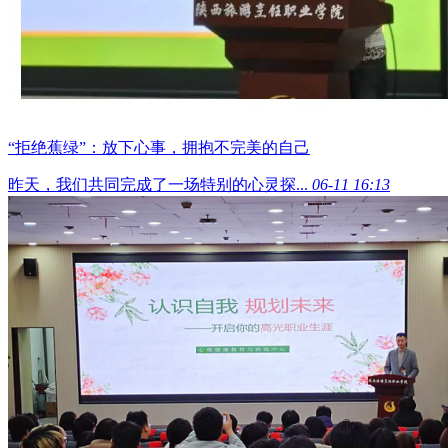
“拒绝蕉绿”：放下心事，拥抱不完美的自己
昨天，我们共同完成了一场特别的心灵探...
06-11 16:13