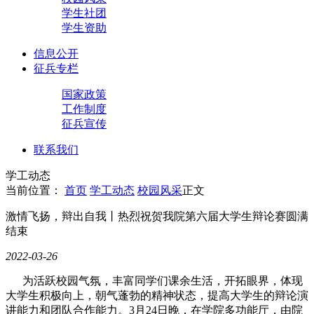
学生社团
学生资助
信息公开
征兵专栏
国家政策
工作制度
征兵宣传
联系我们
学工动态
当前位置：
首页
学工动态
校园风采
正文
激情飞扬，辩出自我丨热烈祝贺我院第六届大学生辩论赛圆满
结束
2022-03-26
为活跃校园气氛，丰富同学们课余生活，开拓眼界，体现
大学生积极向上，朝气蓬勃的精神状态，提高大学生的辩论演
讲能力和团队合作能力。3月24日晚，在学院多功能厅，由院