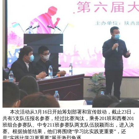
本次活动从3月16日开始筹划部署和宣传鼓动，截止23日，
共有5支队伍报名参赛，经过比赛淘汰，乘务201班和西餐201
班组合参赛队、中专211班参赛队两支队伍脱颖而出，进入决
赛。根据抽签结果，他们将围绕“学习比实践更重要”，还
是“实践比学习更重要”展开激烈角逐。