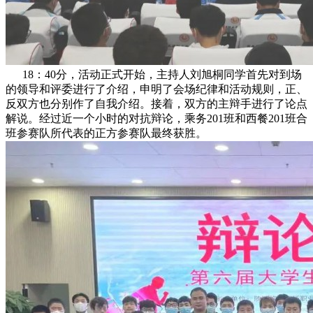
18：40分，活动正式开始，主持人刘旭桐同学首先对到场
的领导和评委进行了介绍，申明了会场纪律和活动规则，正、
反双方也分别作了自我介绍。接着，双方的主辩手进行了论点
解说。经过近一个小时的对抗辩论，乘务201班和西餐201班合
班参赛队所代表的正方参赛队最终获胜。