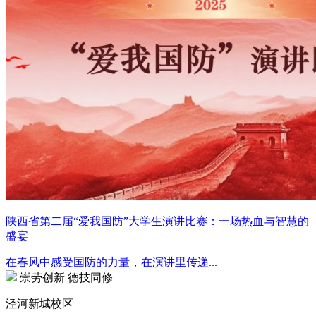
陕西省第二届“爱我国防”大学生演讲比赛：一场热血与智慧的
盛宴
在春风中感受国防的力量，在演讲里传递...
崇劳创新 德技同修
泾河新城校区