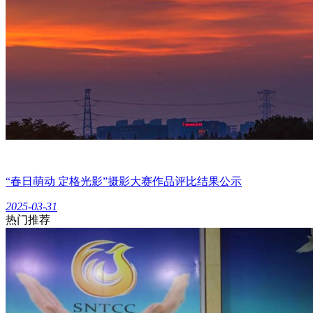
“春日萌动 定格光影”摄影大赛作品评比结果公示
2025-03-31
热门推荐