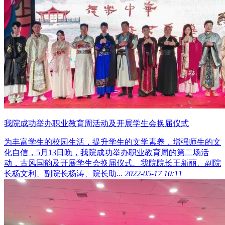
我院成功举办职业教育周活动及开展学生会换届仪式
为丰富学生的校园生活，提升学生的文学素养，增强师生的文
化自信，5月13日晚，我院成功举办职业教育周的第二场活
动，古风国韵及开展学生会换届仪式。我院院长王新丽、副院
长杨文利、副院长杨涛、院长助...
2022-05-17 10:11