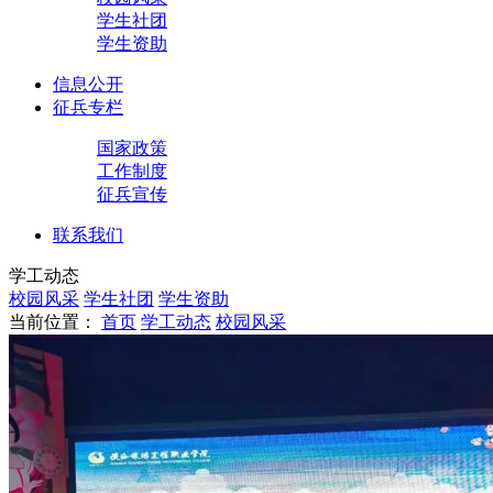
学生社团
学生资助
信息公开
征兵专栏
国家政策
工作制度
征兵宣传
联系我们
学工动态
校园风采
学生社团
学生资助
当前位置：
首页
学工动态
校园风采