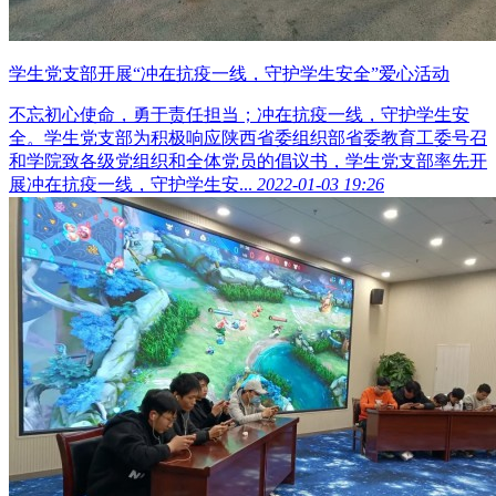
学生党支部开展“冲在抗疫一线，守护学生安全”爱心活动
不忘初心使命，勇于责任担当；冲在抗疫一线，守护学生安
全。学生党支部为积极响应陕西省委组织部省委教育工委号召
和学院致各级党组织和全体党员的倡议书，学生党支部率先开
展冲在抗疫一线，守护学生安...
2022-01-03 19:26