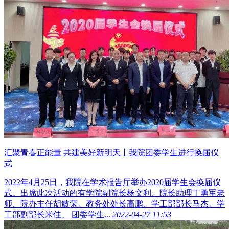
汇聚青春正能量 共建美好新明天丨我院团委学生进行换届仪
式
2022年4月25日，我院在学术报告厅举办2020届学生会换届仪
式。出席此次活动的有学院副院长杨文利、院长助理丁勇军老
师、院办主任胡敏荣、教务处处长高鹏、学工部部长马杰、学
工部副部长米佳、 团委学生...
2022-04-27 11:53