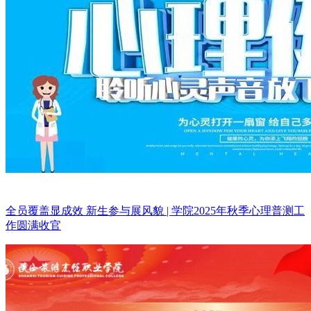
全员覆盖显成效 新生参与展风貌 | 学院2025年秋季心理普测工
作圆满收官