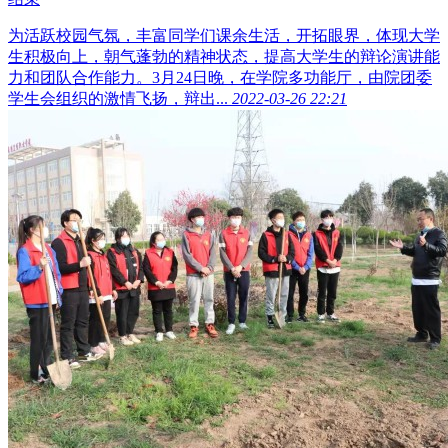
为活跃校园气氛，丰富同学们课余生活，开拓眼界，体现大学
生积极向上，朝气蓬勃的精神状态，提高大学生的辩论演讲能
力和团队合作能力。3月24日晚，在学院多功能厅，由院团委
学生会组织的激情飞扬，辩出...
2022-03-26 22:21