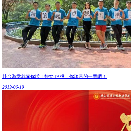
赴台游学就靠你啦！快给TA投上你珍贵的一票吧！
2019-06-19