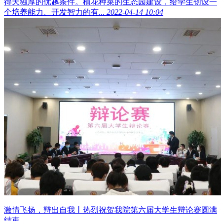
得天独厚的优越条件。植花种菜的生态园建设，给学生创设一
个培养能力、开发智力的有...
2022-04-14 10:04
激情飞扬，辩出自我丨热烈祝贺我院第六届大学生辩论赛圆满
结束